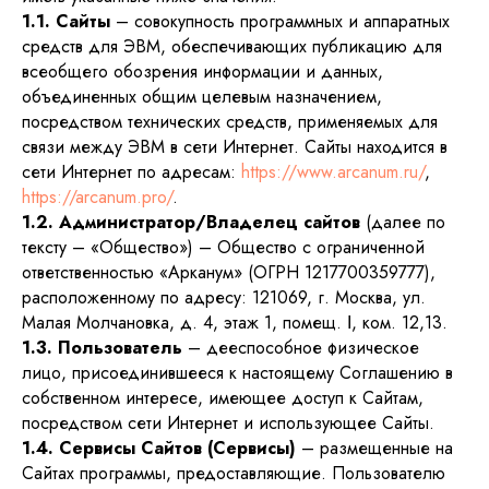
1.1. Сайты
– совокупность программных и аппаратных
средств для ЭВМ, обеспечивающих публикацию для
всеобщего обозрения информации и данных,
объединенных общим целевым назначением,
посредством технических средств, применяемых для
связи между ЭВМ в сети Интернет. Сайты находится в
сети Интернет по адресам:
https://www.arcanum.ru/
,
https://arcanum.pro/
.
1.2. Администратор/Владелец сайтов
(далее по
тексту – «Общество») – Общество с ограниченной
ответственностью «Арканум» (ОГРН 1217700359777),
расположенному по адресу: 121069, г. Москва, ул.
Малая Молчановка, д. 4, этаж 1, помещ. І, ком. 12,13.
1.3. Пользователь
– дееспособное физическое
лицо, присоединившееся к настоящему Соглашению в
собственном интересе, имеющее доступ к Сайтам,
посредством сети Интернет и использующее Сайты.
1.4. Сервисы Сайтов (Сервисы)
– размещенные на
Сайтах программы, предоставляющие. Пользователю