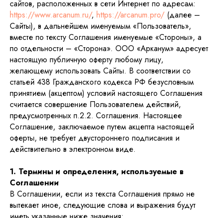
сайтов, расположенных в сети Интернет по адресам:
https://www.arcanum.ru/
,
https://arcanum.pro/
(далее –
Сайты), в дальнейшем именуемым «Пользователь»,
вместе по тексту Соглашения именуемые «Стороны», а
по отдельности – «Сторона». ООО «Арканум» адресует
настоящую публичную оферту любому лицу,
желающему использовать Сайты. В соответствии со
статьей 438 Гражданского кодекса РФ безусловным
принятием (акцептом) условий настоящего Соглашения
считается совершение Пользователем действий,
предусмотренных п.2.2. Соглашения. Настоящее
Соглашение, заключаемое путем акцепта настоящей
оферты, не требует двустороннего подписания и
действительно в электронном виде.
1. Термины и определения, используемые в
Соглашении
В Соглашении, если из текста Соглашения прямо не
вытекает иное, следующие слова и выражения будут
иметь указанные ниже значения: