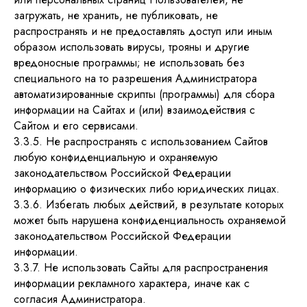
загружать, не хранить, не публиковать, не
распространять и не предоставлять доступ или иным
образом использовать вирусы, трояны и другие
вредоносные программы; не использовать без
специального на то разрешения Администратора
автоматизированные скрипты (программы) для сбора
информации на Сайтах и (или) взаимодействия с
Сайтом и его сервисами.
3.3.5. Не распространять с использованием Сайтов
любую конфиденциальную и охраняемую
законодательством Российской Федерации
информацию о физических либо юридических лицах.
3.3.6. Избегать любых действий, в результате которых
может быть нарушена конфиденциальность охраняемой
законодательством Российской Федерации
информации.
3.3.7. Не использовать Сайты для распространения
информации рекламного характера, иначе как с
согласия Администратора.