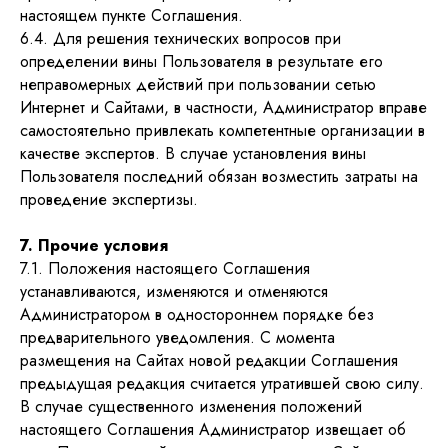
настоящем пункте Соглашения.
6.4. Для решения технических вопросов при
определении вины Пользователя в результате его
неправомерных действий при пользовании сетью
Интернет и Сайтами, в частности, Администратор вправе
самостоятельно привлекать компетентные организации в
качестве экспертов. В случае установления вины
Пользователя последний обязан возместить затраты на
проведение экспертизы.
7. Прочие условия
7.1. Положения настоящего Соглашения
устанавливаются, изменяются и отменяются
Администратором в одностороннем порядке без
предварительного уведомления. С момента
Пользовательское с
размещения на Сайтах новой редакции Соглашения
Политика в отношен
предыдущая редакция считается утратившей свою силу.
Договор-оферта на 
В случае существенного изменения положений
Договор-оферта на 
настоящего Соглашения Администратор извещает об